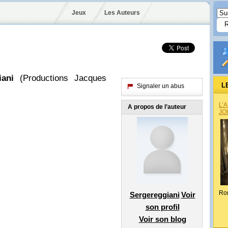
Jeux
Les Auteurs
ani
(Productions Jacques
L
Signaler un abus
L’
A propos de l’auteur
JO
Ro
Sergereggiani
Voir
son profil
Voir son blog