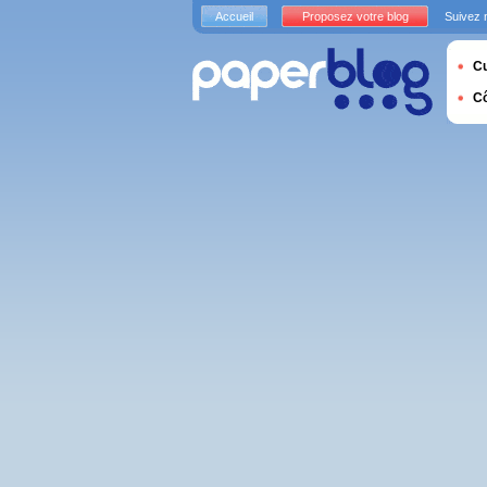
Accueil
Proposez votre blog
Suivez 
Cu
C