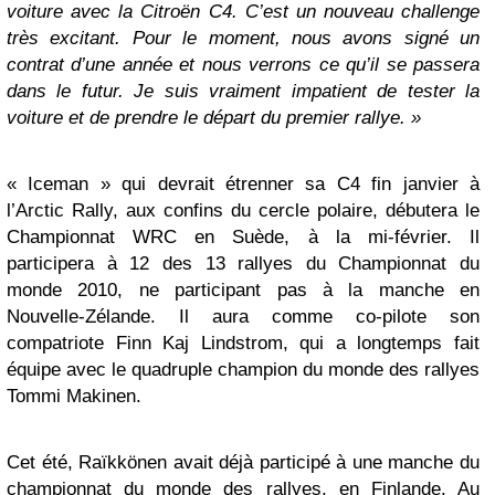
voiture avec la Citroën C4. C’est un nouveau challenge
très excitant. Pour le moment, nous avons signé un
contrat d’une année et nous verrons ce qu’il se passera
dans le futur. Je suis vraiment impatient de tester la
voiture et de prendre le départ du premier rallye. »
« Iceman » qui devrait étrenner sa C4 fin janvier à
l’Arctic Rally, aux confins du cercle polaire, débutera le
Championnat WRC en Suède, à la mi-février. Il
participera à 12 des 13 rallyes du Championnat du
monde 2010, ne participant pas à la manche en
Nouvelle-Zélande. Il aura comme co-pilote son
compatriote Finn Kaj Lindstrom, qui a longtemps fait
équipe avec le quadruple champion du monde des rallyes
Tommi Makinen.
Cet été, Raïkkönen avait déjà participé à une manche du
championnat du monde des rallyes, en Finlande. Au