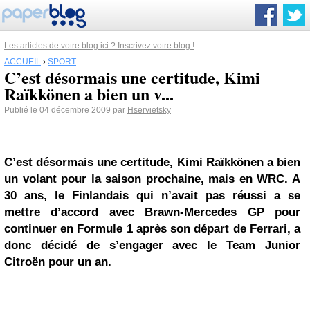
Les articles de votre blog ici ? Inscrivez votre blog !
ACCUEIL
›
SPORT
C’est désormais une certitude, Kimi
Raïkkönen a bien un v...
Publié le 04 décembre 2009 par
Hservietsky
C’est désormais une certitude, Kimi Raïkkönen a bien
un volant pour la saison prochaine, mais en WRC. A
30 ans, le Finlandais qui n’avait pas réussi a se
mettre d’accord avec Brawn-Mercedes GP pour
continuer en Formule 1 après son départ de Ferrari, a
donc décidé de s’engager avec le Team Junior
Citroën
pour un an.