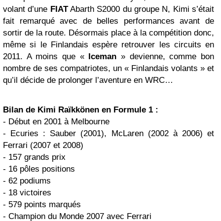
volant d’une
FIAT
Abarth S2000 du groupe N, Kimi s’était
fait remarqué avec de belles performances avant de
sortir de la route. Désormais place à la compétition donc,
même si le Finlandais espère retrouver les circuits en
2011. A moins que «
Iceman
» devienne, comme bon
nombre de ses compatriotes, un « Finlandais volants » et
qu’il décide de prolonger l’aventure en WRC…
Bilan de Kimi Raïkkönen en Formule 1 :
- Début en 2001 à Melbourne
- Ecuries : Sauber (2001), McLaren (2002 à 2006) et
Ferrari (2007 et 2008)
- 157 grands prix
- 16 pôles positions
- 62 podiums
- 18 victoires
- 579 points marqués
- Champion du Monde 2007 avec Ferrari