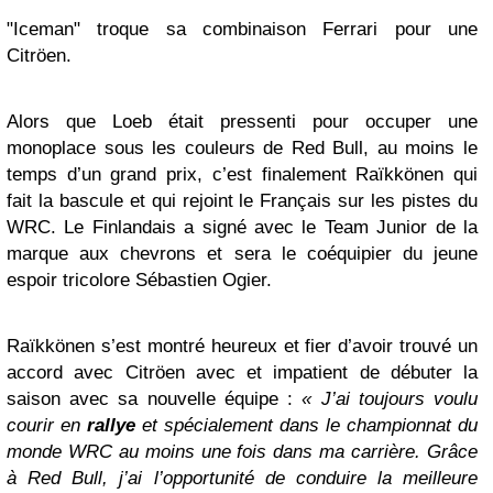
"Iceman" troque sa combinaison Ferrari pour une
Citröen.
Alors que Loeb était pressenti pour occuper une
monoplace sous les couleurs de Red Bull, au moins le
temps d’un grand prix, c’est finalement Raïkkönen qui
fait la bascule et qui rejoint le Français sur les pistes du
WRC. Le Finlandais a signé avec le Team Junior de la
marque aux chevrons et sera le coéquipier du jeune
espoir tricolore Sébastien Ogier.
Raïkkönen s’est montré heureux et fier d’avoir trouvé un
accord avec Citröen avec et impatient de débuter la
saison avec sa nouvelle équipe :
« J’ai toujours voulu
courir en
rallye
et spécialement dans le championnat du
monde WRC au moins une fois dans ma carrière. Grâce
à Red Bull, j’ai l’opportunité de conduire la meilleure