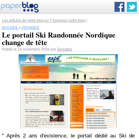
Les articles de votre blog ici ? Inscrivez votre blog !
ACCUEIL
›
VOYAGES
Le portail Ski Randonnée Nordique
change de tête
Publié le 16 novembre 2009 par
Zeoutdor
" Après 2 ans d'existence, le portail dédié au Ski de