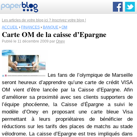
Les articles de votre blog ici ? Inscrivez votre blog !
ACCUEIL
›
FINANCES
›
BANQUE
›
OM
Carte OM de la caisse d’Epargne
Publié le 11 décembre 2009 par
Oney
Les fans de l’olympique de Marseille
seront heureux d’apprendre qu’une carte de crédit VISA
OM vient d’être lancée par la Caisse d’Epargne. Afin
d’améliorer sa proximité avec ses clients supporters de
l’équipe phocéenne, la Caisse d’Épargne a suivi le
modèle d’Oney en proposant une carte bleue Visa
permettant à leurs propriétaires de bénéficier de
réductions sur les tarifs des places de matchs au stade
vélodrome. La caisse d’Epargne est tres impliqués dans