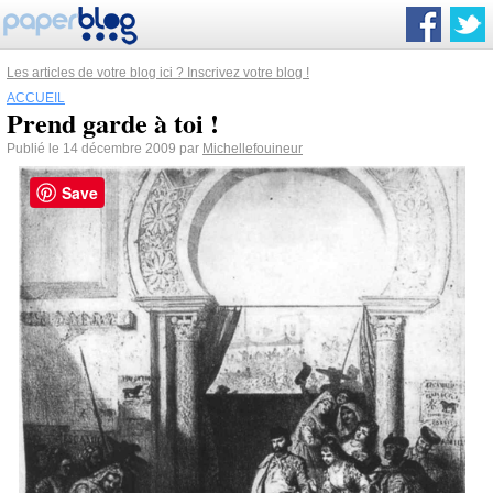
Les articles de votre blog ici ? Inscrivez votre blog !
ACCUEIL
Prend garde à toi !
Publié le 14 décembre 2009 par
Michellefouineur
Save