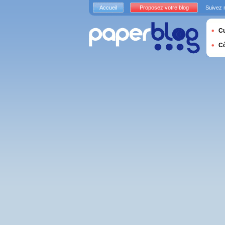
Accueil
Proposez votre blog
Suivez 
Cu
C