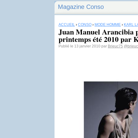
Magazine Conso
ACCUEIL
›
CONSO
›
MODE HOMME
›
KARL L
Juan Manuel Arancibia
printemps été 2010 par 
Publié le 13 janvier 2010 par
Brieuc75
@brieu