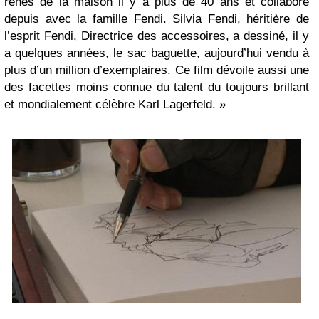
rênes de la maison il y a plus de 40 ans et collabore
depuis avec la famille Fendi. Silvia Fendi, héritière de
l’esprit Fendi, Directrice des accessoires, a dessiné, il y
a quelques années, le sac baguette, aujourd’hui vendu à
plus d’un million d’exemplaires. Ce film dévoile aussi une
des facettes moins connue du talent du toujours brillant
et mondialement célèbre Karl Lagerfeld. »