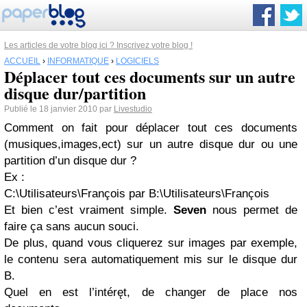
Les articles de votre blog ici ? Inscrivez votre blog !
ACCUEIL
›
INFORMATIQUE
›
LOGICIELS
Déplacer tout ces documents sur un autre
disque dur/partition
Publié le 18 janvier 2010 par
Livestudio
Comment on fait pour déplacer tout ces documents
(musiques,images,ect) sur un autre disque dur ou une
partition d’un disque dur ?
Ex :
C:\Utilisateurs\François par B:\Utilisateurs\François
Et bien c’est vraiment simple.
Seven
nous permet de
faire ça sans aucun souci.
De plus, quand vous cliquerez sur images par exemple,
le contenu sera automatiquement mis sur le disque dur
B.
Quel en est l’intéręt, de changer de place nos