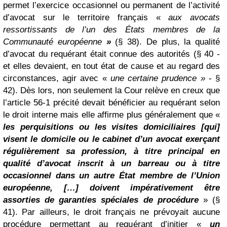
permet l’exercice occasionnel ou permanent de l’activité
d’avocat sur le territoire français «
aux avocats
ressortissants de l’un des États membres de la
Communauté européenne
»
(§ 38). De plus, la qualité
d’avocat du requérant était connue des autorités (§ 40 -
et elles devaient, en tout état de cause et au regard des
circonstances, agir avec «
une certaine prudence »
- §
42). Dès lors, non seulement la Cour relève en creux que
l’article 56-1 précité devait bénéficier au requérant selon
le droit interne mais elle affirme plus généralement que «
les perquisitions ou les visites domiciliaires [qui]
visent le domicile ou le cabinet d’un avocat exerçant
régulièrement sa profession, à titre principal en
qualité d’avocat inscrit à un barreau ou à titre
occasionnel dans un autre État membre de l’Union
européenne, […] doivent impérativement être
assorties de garanties spéciales de procédure
» (§
41). Par ailleurs, le droit français ne prévoyait aucune
procédure permettant au requérant d’initier «
un