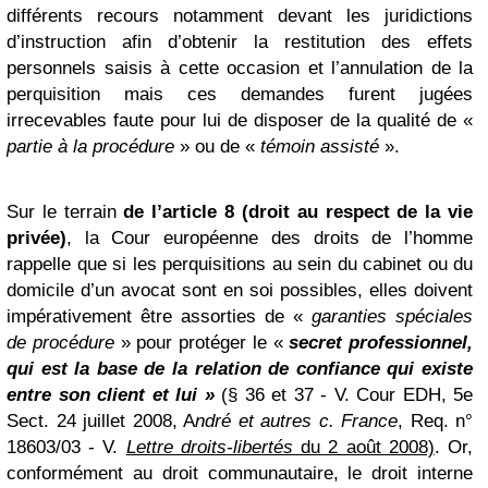
différents recours notamment devant les juridictions
d’instruction afin d’obtenir
la restitution des effets
personnels saisis à cette occasion et l’annulation de la
perquisition mais ces demandes furent jugées
irrecevables faute pour lui de disposer de la qualité de «
partie à la procédure
» ou de «
témoin assisté
».
Sur le terrain
de l’article 8 (droit au respect de la vie
privée)
, la Cour européenne des droits de l’homme
rappelle que si les perquisitions au sein du cabinet ou du
domicile d’un avocat sont en soi possibles, elles doivent
impérativement être assorties de «
garanties spéciales
de procédure
» pour protéger le «
secret professionnel,
qui est la base de la relation de confiance qui existe
entre son client et lui »
(§ 36 et 37 - V. Cour EDH, 5e
Sect. 24 juillet 2008, A
ndré et autres c. France
, Req. n°
18603/03 - V.
Lettre droits-libertés
du 2 août 2008)
. Or,
conformément au droit communautaire, le droit interne