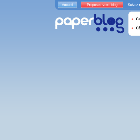
Accueil
Proposez votre blog
Suivez 
Cu
C