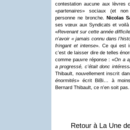
contestation aucune aux lèvres 
«
partenaires
» sociaux (et non 
personne ne bronche.
Nicolas S
ses vœux aux Syndicats et voilà 
«
Revenant sur cette année difficile
n’avoir « jamais connu dans l’hist
fringant et intense
». Ce qui est 
c’est de laisser dire de telles éno
comme pauvre réponse : «
On a a
a progressé, c’était donc intéress
Thibault, nouvellement inscrit d
énormités
» écrit BiBi… à moi
Bernard Thibault, ce n’en soit pas.
Retour à La Une d