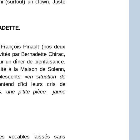
ni (surtout) un clown. Juste
ADETTE.
 François Pinault (nos deux
nvités par Bernadette Chirac,
 un dîner de bienfaisance.
ité à la Maison de Solenn,
olescents «
en situation de
ntend d’ici leurs cris de
s, une p’tite pièce jaune
ces vocables laissés sans