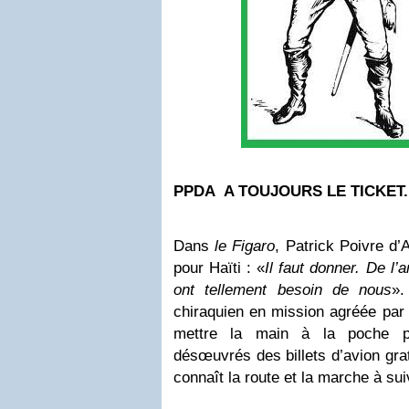
PPDA A TOUJOURS LE TICKET.
Dans
le Figaro
, Patrick Poivre d
pour Haïti : «
Il faut donner. De l’
ont tellement besoin de nous
»
chiraquien en mission agréée par 
mettre la main à la poche p
désœuvrés des billets d’avion grat
connaît la route et la marche à sui