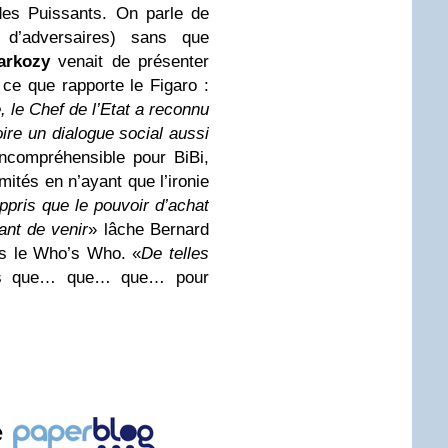
des Puissants. On parle de
d’adversaires) sans que
arkozy
venait de présenter
ce que rapporte le Figaro :
, le Chef de l’Etat a reconnu
oire un dialogue social aussi
incompréhensible pour BiBi,
rmités en n’ayant que l’ironie
ppris que le pouvoir d’achat
ant de
venir
» lâche Bernard
ans le Who’s Who. «
De telles
ns que… que… que… pour
e