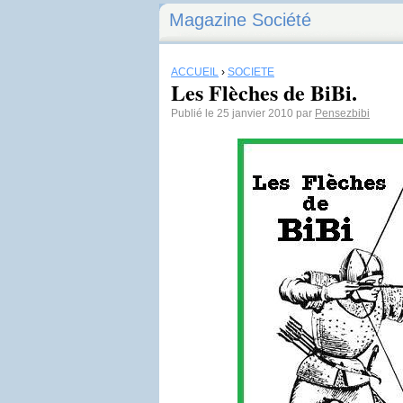
Magazine Société
ACCUEIL
›
SOCIÉTÉ
Les Flèches de BiBi.
Publié le 25 janvier 2010 par
Pensezbibi