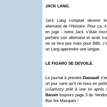
JACK LANG.
Jack Lang comptait devenir le
allemand de l’Histoire. Pour ça, i
en juge : notre Jack s’était insc
parfaire son allemand et avait trav
ne se fera pas mais pour BiBi, c’e
un Lang apprendre une langue.
LE FIGARO SE DEVOILE.
Le journal à prendre
Dassault
n’en
un jour sans qu’il ne nous en parl
(«
Sarkozy prêt à une loi après 
Baroin
toujours page 3 du Vendredi
Bas les Masques !