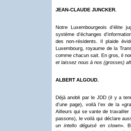
JEAN-CLAUDE JUNCKER.
Notre Luxembourgeois d’élite ju
système d’échanges d’information
des non-résidents. Il plaide év
Luxembourg, royaume de la Transp
comme chacun sait. En gros, il nou
et laissez nous à nos (grosses) af
ALBERT ALGOUD.
Déjà anobli par le JDD (il y a t
d’une page), voilà l’ex de la «
gr
Ailleurs qui se vante de travaille
passons), le voilà qui déclare au
un intello déguisé en clown
». B