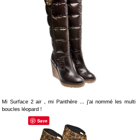
Mi Surface 2 air , mi Panthère ... j'ai nommé les multi
boucles léopard !
Save