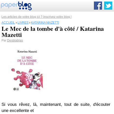
Les articles de votre blog ici ? Inscrivez votre blog !
ACCUEIL
›
LIVRES
›
KATARINA MAZETTI
Le Mec de la tombe d'à côté / Katarina
Mazetti
Par
Desblablas
Si vous rêvez, là, maintenant, tout de suite, d'écouter
une excellente et