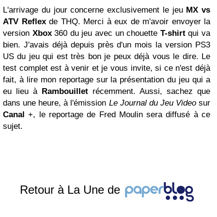
L'arrivage du jour concerne exclusivement le jeu
MX vs
ATV Reflex
de THQ. Merci à eux de m'avoir envoyer la
version
Xbox
360 du jeu avec un chouette
T-shirt
qui va
bien. J'avais déjà depuis près d'un mois la version PS3
US du jeu qui est très bon je peux déjà vous le dire. Le
test complet est à venir et je vous invite, si ce n'est déjà
fait, à lire mon reportage sur la présentation du jeu qui a
eu lieu à
Rambouillet
récemment. Aussi, sachez que
dans une heure, à l'émission
Le Journal du Jeu Video
sur
Canal
+, le reportage de Fred Moulin sera diffusé à ce
sujet.
Retour à La Une de