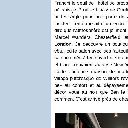
Franchi le seuil de l’hôtel se pres
où suis-je ? où est passée Odett
bottes Aigle pour une paire d
insolent renfermerait-il un endroit
dire que l’atmosphère est joliment
Marcel Wanders, Chesterfield, e
London
. Je découvre un boutiqu
vêtu, où le salon avec ses fauteuil
sa cheminée à feu ouvert et ses m
et blanc, renvoient au style New-
Cette ancienne maison de maît
village pittoresque de Williers re
be» au confort et au dépayseme
décor voué au noir que Ben le 
comment C’est arrivé près de che