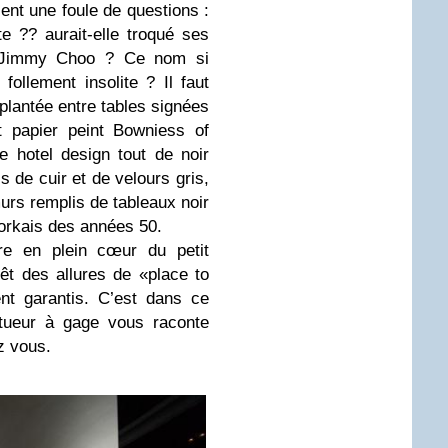
sent une foule de questions :
e ?? aurait-elle troqué ses
e Jimmy Choo ? Ce nom si
 follement insolite ? Il faut
 plantée entre tables signées
t papier peint Bowniess of
e hotel design tout de noir
s de cuir et de velours gris,
urs remplis de tableaux noir
Yorkais des années 50.
re en plein cœur du petit
vêt des allures de «place to
nt garantis. C’est dans ce
tueur à gage vous raconte
z vous.