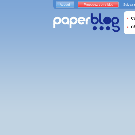
Accueil
Proposez votre blog
Suivez 
Cu
C