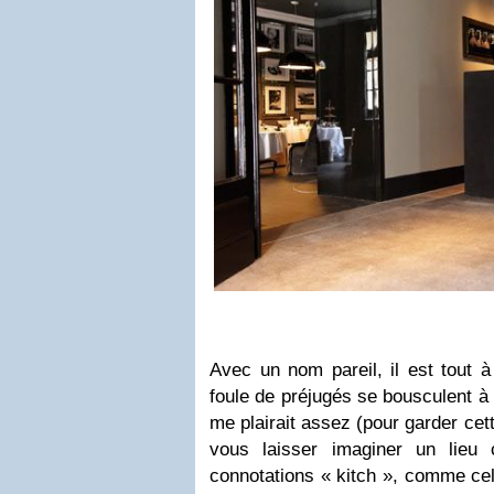
Avec un nom pareil, il est tout à
foule de préjugés se bousculent à 
me plairait assez (pour garder cet
vous laisser imaginer un lieu
connotations « kitch », comme cell