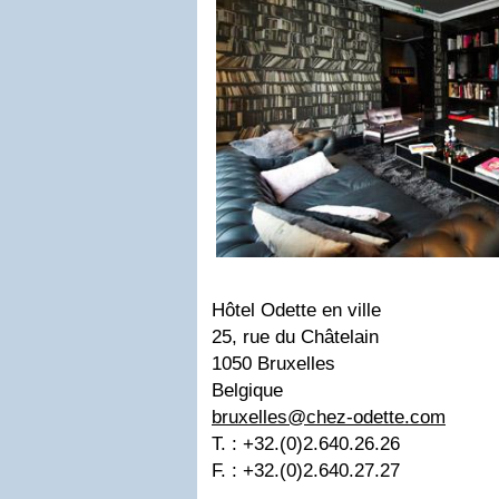
Hôtel Odette en ville
25, rue du Châtelain
1050 Bruxelles
Belgique
bruxelles@chez-odette.com
T. : +32.(0)2.640.26.26
F. : +32.(0)2.640.27.27