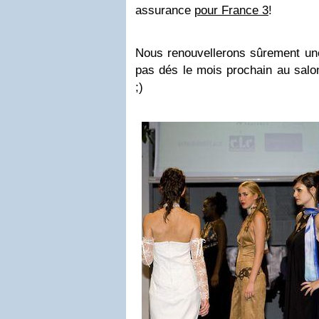
assurance
pour France 3
!
Nous renouvellerons sûrement une
pas dés le mois prochain au sal
;)