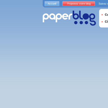
Accueil
Proposez votre blog
Suivez 
Cu
C