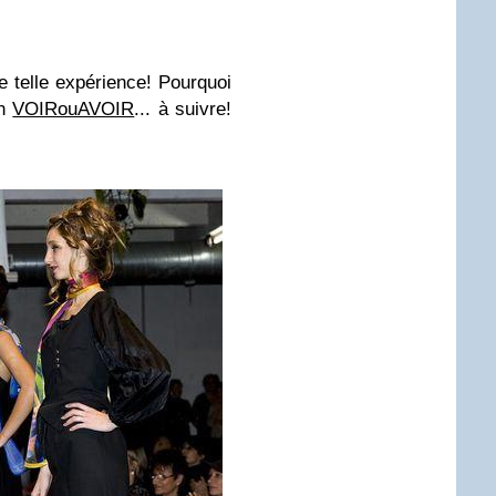
 telle expérience! Pourquoi
on
VOIRouAVOIR
... à suivre!