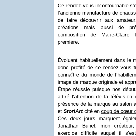
Ce rendez-vous incontournable s’e
l’ancienne manufacture de chaus
de faire découvrir aux amateu
créations mais aussi de prés
composition de Marie-Clair
première.
Évoluant habituellement dans le m
donc profité de ce rendez-vous t
connaître du monde de l’habillem
image de marque originale et appr
Étape réussie puisque nos début
attiré l'attention de la télévisio
présence de la marque au salon a
et
StoriArt
cité en
coup de cœur 
Ces deux jours marquent égale
Jonathan Bunel, mon créateur
exercice difficile auquel il s'e