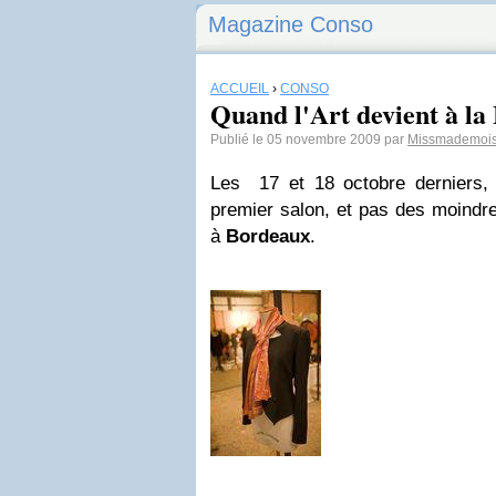
Magazine Conso
ACCUEIL
›
CONSO
Quand l'Art devient à l
Publié le 05 novembre 2009 par
Missmademois
Les 17 et 18 octobre derniers,
premier salon, et pas des moindre
à
Bordeaux
.