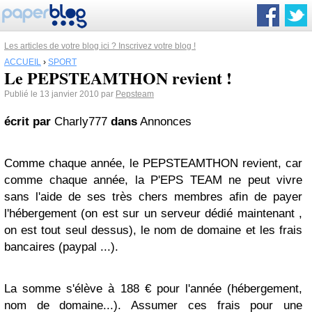
Les articles de votre blog ici ? Inscrivez votre blog !
ACCUEIL
›
SPORT
Le PEPSTEAMTHON revient !
Publié le 13 janvier 2010 par
Pepsteam
écrit par
Charly777
dans
Annonces
Comme chaque année, le PEPSTEAMTHON revient, car
comme chaque année, la P'EPS TEAM ne peut vivre
sans l'aide de ses très chers membres afin de payer
l'hébergement (on est sur un serveur dédié maintenant ,
on est tout seul dessus), le nom de domaine et les frais
bancaires (paypal ...).
La somme s'élève à 188 € pour l'année (hébergement,
nom de domaine...). Assumer ces frais pour une