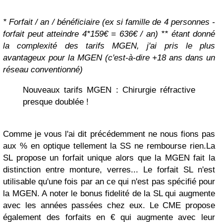
* Forfait / an / bénéficiaire (ex si famille de 4 personnes -
forfait peut atteindre 4*159€ = 636€ / an)
** étant donné
la complexité des tarifs MGEN, j'ai pris le plus
avantageux pour la MGEN (c'est-à-dire +18 ans dans un
réseau conventionné)
Nouveaux tarifs MGEN : Chirurgie réfractive
presque doublée !
Comme je vous l'ai dit précédemment ne nous fions pas
aux % en optique tellement la SS ne rembourse rien.La
SL propose un forfait unique alors que la MGEN fait la
distinction entre monture, verres... Le forfait SL n'est
utilisable qu'une fois par an ce qui n'est pas spécifié pour
la MGEN. A noter le bonus fidelité de la SL qui augmente
avec les années passées chez eux. Le CME propose
également des forfaits en € qui augmente avec leur