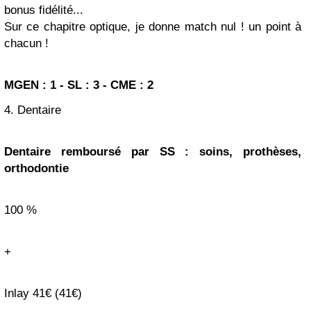
bonus fidélité...
Sur ce chapitre optique, je donne match nul ! un point à
chacun !
MGEN : 1 - SL : 3 - CME : 2
4. Dentaire
Dentaire remboursé par SS : soins, prothèses,
orthodontie
100 %
+
Inlay 41€ (41€)