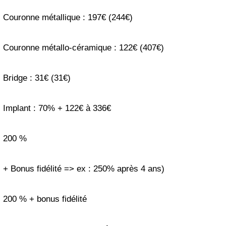
Couronne métallique : 197€ (244€)
Couronne métallo-céramique : 122€ (407€)
Bridge : 31€ (31€)
Implant : 70% + 122€ à 336€
200 %
+ Bonus fidélité => ex : 250% après 4 ans)
200 % + bonus fidélité