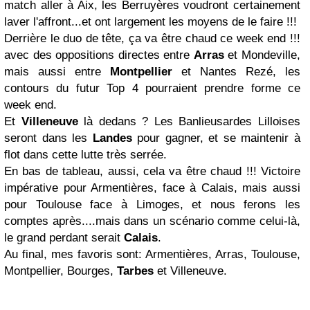
match aller à Aix, les Berruyères voudront certainement
laver l'affront...et ont largement les moyens de le faire !!!
Derrière le duo de tête, ça va être chaud ce week end !!!
avec des oppositions directes entre
Arras
et Mondeville,
mais aussi entre
Montpellier
et Nantes Rezé, les
contours du futur Top 4 pourraient prendre forme ce
week end.
Et
Villeneuve
là dedans ? Les Banlieusardes Lilloises
seront dans les
Landes
pour gagner, et se maintenir à
flot dans cette lutte très serrée.
En bas de tableau, aussi, cela va être chaud !!! Victoire
impérative pour Armentières, face à Calais, mais aussi
pour Toulouse face à Limoges, et nous ferons les
comptes après....mais dans un scénario comme celui-là,
le grand perdant serait
Calais
.
Au final, mes favoris sont: Armentières, Arras, Toulouse,
Montpellier, Bourges,
Tarbes
et Villeneuve.