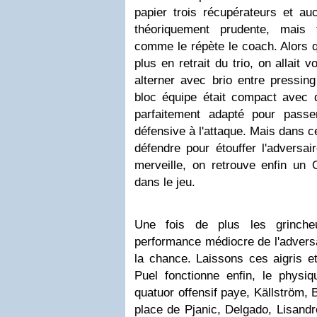
papier trois récupérateurs et au
théoriquement prudente, mais 
comme le répète le coach. Alors q
plus en retrait du trio, on allait
alterner avec brio entre pressin
bloc équipe était compact avec d
parfaitement adapté pour pass
défensive à l'attaque. Mais dans c
défendre pour étouffer l'adversai
merveille, on retrouve enfin un 
dans le jeu.
Une fois de plus les grinch
performance médiocre de l'adversa
la chance. Laissons ces aigris e
Puel fonctionne enfin, le physiq
quatuor offensif paye, Källström,
place de Pjanic, Delgado, Lisandr