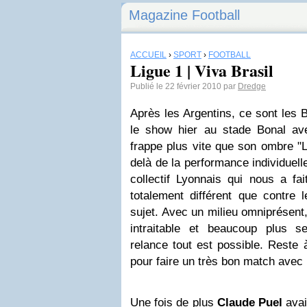
Magazine Football
ACCUEIL
›
SPORT
›
FOOTBALL
Ligue 1 | Viva Brasil
Publié le 22 février 2010 par
Dredge
Après les Argentins, ce sont les Br
le show hier au stade Bonal a
frappe plus vite que son ombre "
delà de la performance individuelle
collectif Lyonnais qui nous a fai
totalement différent que contre 
sujet. Avec un milieu omniprésent
intraitable et beaucoup plus 
relance tout est possible. Reste à
pour faire un très bon match avec l
Une fois de plus
Claude Puel
avai