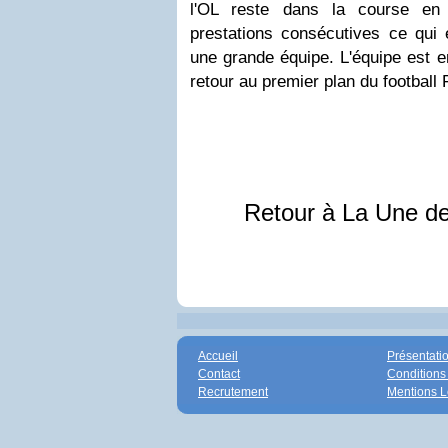
l'OL reste dans la course en
prestations consécutives ce qui 
une grande équipe. L'équipe est e
retour au premier plan du football 
Retour à La Une d
Accueil
Présentati
Contact
Conditions
Recrutement
Mentions L