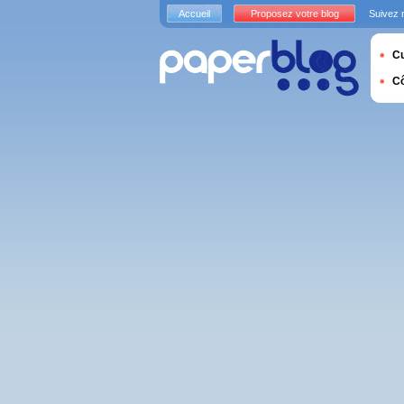
Accueil
Proposez votre blog
Suivez 
Cu
C