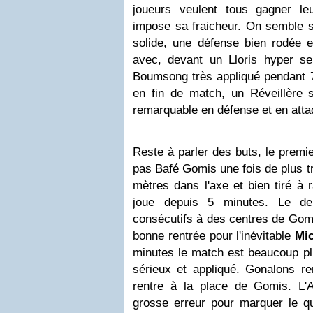
joueurs veulent tous gagner le
impose sa fraicheur. On semble s
solide, une défense bien rodée e
avec, devant un Lloris hyper ser
Boumsong très appliqué pendant 7
en fin de match, un Réveillère 
remarquable en défense et en atta
Reste à parler des buts, le premi
pas Bafé Gomis une fois de plus trè
mètres dans l'axe et bien tiré à 
joue depuis 5 minutes. Le de
consécutifs à des centres de Gomi
bonne rentrée pour l'inévitable
Mi
minutes le match est beaucoup plu
sérieux et appliqué. Gonalons re
rentre à la place de Gomis. L'Ar
grosse erreur pour marquer le qua