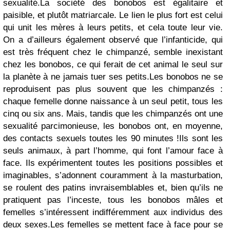
sexualité.La société des bonobos est égalitaire et
paisible, et plutôt matriarcale. Le lien le plus fort est celui
qui unit les mères à leurs petits, et cela toute leur vie.
On a d’ailleurs également observé que l’infanticide, qui
est très fréquent chez le chimpanzé, semble inexistant
chez les bonobos, ce qui ferait de cet animal le seul sur
la planète à ne jamais tuer ses petits.Les bonobos ne se
reproduisent pas plus souvent que les chimpanzés :
chaque femelle donne naissance à un seul petit, tous les
cinq ou six ans. Mais, tandis que les chimpanzés ont une
sexualité parcimonieuse, les bonobos ont, en moyenne,
des contacts sexuels toutes les 90 minutes !Ils sont les
seuls animaux, à part l’homme, qui font l’amour face à
face. Ils expérimentent toutes les positions possibles et
imaginables, s’adonnent couramment à la masturbation,
se roulent des patins invraisemblables et, bien qu’ils ne
pratiquent pas l’inceste, tous les bonobos mâles et
femelles s’intéressent indifféremment aux individus des
deux sexes.Les femelles se mettent face à face pour se