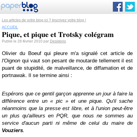
Les articles de votre blog ici ? Inscrivez votre blog !
ACCUEIL
Pique, et pique et Trotsky colégram
Publié le 28 février 2010 par
Desiderio
Olivier du Boeuf qui pleure m'a signalé cet article de
l'Oignon
qui vaut son pesant de moutarde tellement il est
puant de stupidité, de malveillance, de diffamation et de
portnawak. Il se termine ainsi :
Espérons que ce gentil garçon apprenne un jour à faire la
différence entre un « pic » et une pique. Qu'il sache
néanmoins que la presse est libre, et à l'union peut-être
un plus qu'ailleurs en PQR, que nous ne sommes au
service d'aucun parti ni même de celui du maire de
Vouziers
.