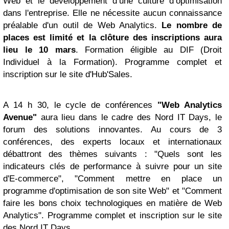
Web et le développement d’une culture d’optimisation
dans l'entreprise. Elle ne nécessite aucun connaissance
préalable d'un outil de Web Analytics.
Le nombre de
places est limité et la clôture des inscriptions aura
lieu le 10 mars
. Formation éligible au DIF (Droit
Individuel à la Formation). Programme complet et
inscription sur le site d'Hub'Sales.
A 14 h 30, le cycle de conférences
"Web Analytics
Avenue"
aura lieu dans le cadre des Nord IT Days, le
forum des solutions innovantes. Au cours de 3
conférences, des experts locaux et internationaux
débattront des thèmes suivants : "Quels sont les
indicateurs clés de performance à suivre pour un site
d'E-commerce", "Comment mettre en place un
programme d'optimisation de son site Web" et "Comment
faire les bons choix technologiques en matière de Web
Analytics". Programme complet et inscription sur le site
des Nord IT Days.