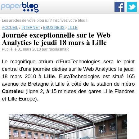
Les articles de votre blog ici ? Inscrivez votre blog !
ACCUEIL
›
INTERNET
›
EBUSINESS
›
LILLE
Journée exceptionnelle sur le Web
Analytics le jeudi 18 mars à Lille
Publié le 01 mars 2010 par
Nicolasmalo
Le magnifique atrium d'EuraTechnologies sera le point
central d'une journée dédiée sur le Web Analytics le jeudi
18 mars 2010 à
Lille
. EuraTechnologies est situé 165
avenue de Bretagne à Lille à côté de la station de métro
Canteleu
(ligne 2, à 15 minutes des gares Lille Flandres
et Lille Europe).