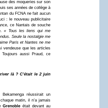
 cause des moqueries sur son
puis ses années de collège à
’antan du FCNA ne fait aucun
uci : le nouveau publicitaire
ance, ce Nantais de souche
le.
« Tous les liens qui me
tendus. Seule la nostalgie me
’aime Paris et Nantes ne me
i vendeuse que les articles
. Toujours aussi Praud, ce
ver là ? C’était le 2 juin
 Bekamenga réussirait un
 chaque matin, il n’a jamais
ue
Grenoble
était devant au