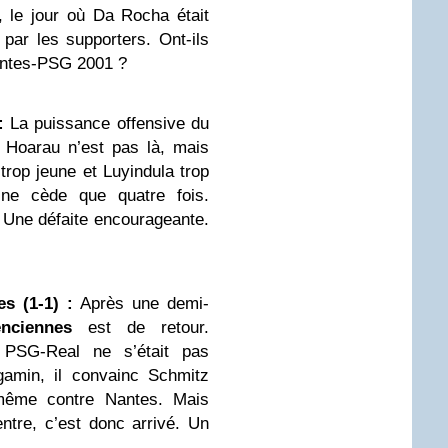
d, le jour où Da Rocha était
 par les supporters. Ont-ils
antes-PSG 2001 ?
:
La puissance offensive du
. Hoarau n’est pas là, mais
trop jeune et Luyindula trop
s ne cède que quatre fois.
Une défaite encourageante.
s (1-1) :
Après une demi-
enciennes
est de retour.
PSG-Real ne s’était pas
gamin, il convainc Schmitz
même contre Nantes. Mais
ntre, c’est donc arrivé. Un