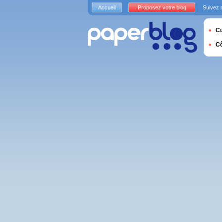
Accueil
Proposez votre blog
Suivez 
Cu
C