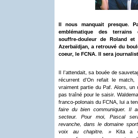
Il nous manquait presque. Pa
emblématique des terrains
souffre-douleur de Roland et
Azerbaïdjan, a retrouvé du boul
coeur, le FCNA. Il sera journalist
Il l’attendait, sa bouée de sauve
récurrent d’On refait le match,
vraiment partie du Paf. Alors, un r
pas traîné pour le saisir. Waldemar
franco-polonais du FCNA, lui a ten
faire du bien communiquer. Il 
secteur. Pour moi, Pascal ser
revanche, dans le domaine sporti
voix au chapitre. »
Kita a d