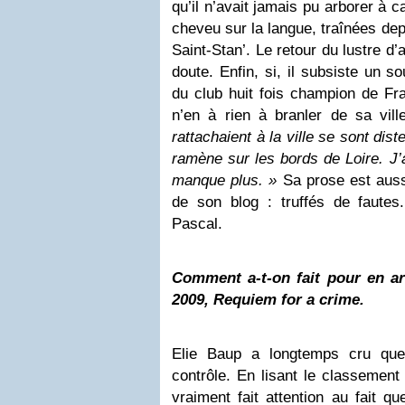
qu’il n’avait jamais pu arborer à
cheveu sur la langue, traînées de
Saint-Stan’. Le retour du lustre d
doute. Enfin, si, il subsiste un so
du club huit fois champion de Fr
n’en à rien à branler de sa vil
rattachaient à la ville se sont dis
ramène sur les bords de Loire. J
manque plus. »
Sa prose est auss
de son blog : truffés de fautes
Pascal.
Comment a-t-on fait pour en arri
2009, Requiem for a crime.
Elie Baup a longtemps cru que
contrôle. En lisant le classement
vraiment fait attention au fait q