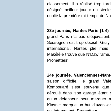
classement. Il a réalisé trop tar
désigné meilleur joueur du siècle
oublié la première mi-temps de N
23e journée, Nantes-Paris (1-4) 
grand Paris n’a pas d’équivalent
Sessegnon est trop décisif, Giuly 
international. Nantes plie mai
Makélélé trouve que N’Daw rame. 
Prometteur.
24e journée, Valenciennes-Nante
saison difficile, le grand
Val
Kombouaré s’est souvenu que 
déroulé dans son garage étant 
qu’un défenseur peut marquer 
Klasnic marque un but d’avant-ce
nul interessant. Prometteur.