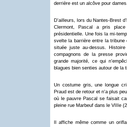
derrière est un alcôve pour dames
D’ailleurs, lors du Nantes-Brest 
Clermont, Pascal a pris place
présidentielle. Une fois la mi-tem
svelte la barrière entre la tribune 
située juste au-dessus. Histoire
compagnons de la presse provin
grande majorité, ce qui n’empêc
blagues bien senties autour de la t
Un costume gris, une longue crin
Praud est de retour et n’a plus peur
où le pauvre Pascal se faisait ca
pleine rue Marbeuf dans le VIIIe (2 
Il affiche même comme un orifla