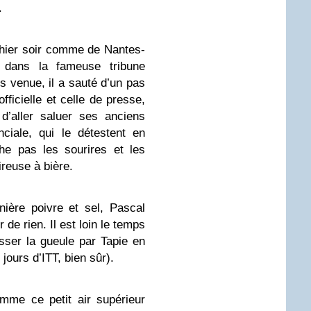
.
d’hier soir comme de Nantes-
 dans la fameuse tribune
ps venue, il a sauté d’un pas
officielle et celle de presse,
 d’aller saluer ses anciens
ciale, qui le détestent en
he pas les sourires et les
ireuse à bière.
ière poivre et sel, Pascal
 de rien. Il est loin le temps
sser la gueule par Tapie en
jours d’ITT, bien sûr).
mme ce petit air supérieur