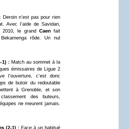
:
Deroin n’est pas pour rien
t. Avec l’aide de Savidan,
al 2010, le grand
Caen
fait
, Bekamenga rôde. Un nul
-1) :
Match au sommet à la
ques émissaires de Ligue 2
ve l’ouverture, c’est donc
ps de butoir du redoutable
mettent à Grenoble, et son
lassement des buteurs,
 équipes ne meurent jamais.
s (2-1) :
Face à un habitué