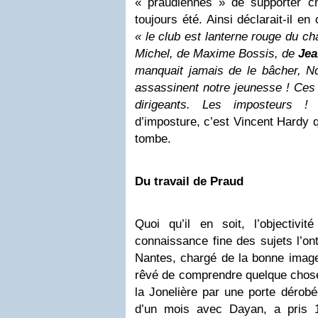
« praudiennes » de supporter ch
toujours été. Ainsi déclarait-il e
« le club est lanterne rouge du ch
Michel, de Maxime Bossis, de
Jea
manquait jamais de le bâcher, Ndl
assassinent notre jeunesse ! Ces 
dirigeants. Les imposteurs !
d’imposture, c’est Vincent Hardy q
tombe.
Du travail de Praud
Quoi qu’il en soit, l’objectivi
connaissance fine des sujets l’o
Nantes, chargé de la bonne image 
rêvé de comprendre quelque chose 
la Jonelière par une porte dérobé
d’un mois avec Dayan, a pris 1