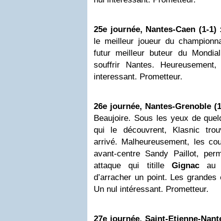
25e journée, Nantes-Caen (1-1) 
le meilleur joueur du championna
futur meilleur buteur du Mondi
souffrir Nantes. Heureusement
interessant. Prometteur.
26e journée, Nantes-Grenoble (1
Beaujoire. Sous les yeux de quel
qui le découvrent, Klasnic trou
arrivé. Malheureusement, les cou
avant-centre Sandy Paillot, per
attaque qui titille
Gignac
au c
d’arracher un point. Les grandes
Un nul intéressant. Prometteur.
27e journée, Saint-Etienne-Nante