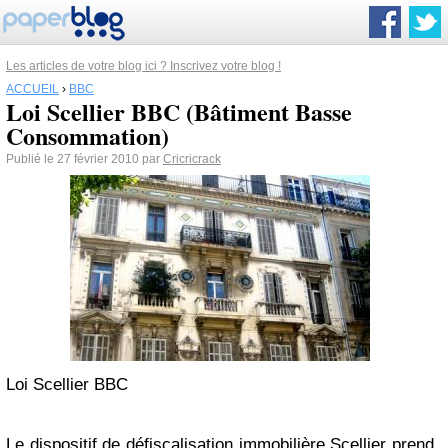
Les articles de votre blog ici ? Inscrivez votre blog !
ACCUEIL
›
BBC
Loi Scellier BBC (Bâtiment Basse
Consommation)
Publié le 27 février 2010 par
Cricricrack
Loi Scellier BBC
Le dispositif de défiscalisation immobilière Scellier prend