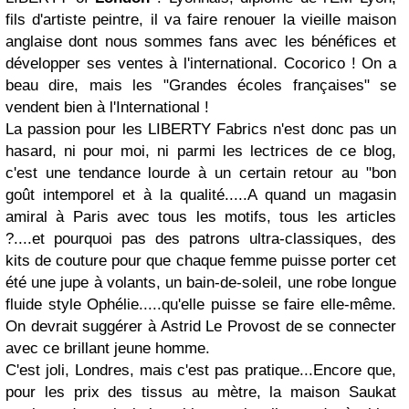
fils d'artiste peintre, il va faire renouer la vieille maison
anglaise dont nous sommes fans avec les bénéfices et
développer ses ventes à l'international. Cocorico ! On a
beau dire, mais les "Grandes écoles françaises" se
vendent bien à l'International !
La passion pour les LIBERTY Fabrics n'est donc pas un
hasard, ni pour moi, ni parmi les lectrices de ce blog,
c'est une tendance lourde à un certain retour au "bon
goût intemporel et à la qualité.....A quand un magasin
amiral à Paris avec tous les motifs, tous les articles
?....et pourquoi pas des patrons ultra-classiques, des
kits de couture pour que chaque femme puisse porter cet
été une jupe à volants, un bain-de-soleil, une robe longue
fluide style Ophélie.....qu'elle puisse se faire elle-même.
On devrait suggérer à Astrid Le Provost de se connecter
avec ce brillant jeune homme.
C'est joli, Londres, mais c'est pas pratique...Encore que,
pour les prix des tissus au mètre, la maison Saukat