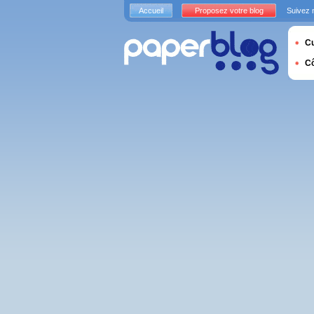
Accueil
Proposez votre blog
Suivez 
Cu
C