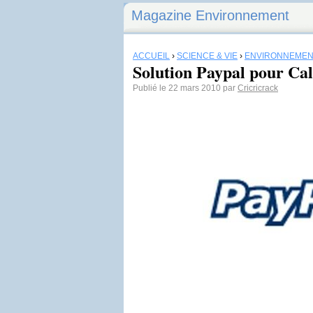
Magazine Environnement
ACCUEIL
›
SCIENCE & VIE
›
ENVIRONNEMEN
Solution Paypal pour Cal
Publié le 22 mars 2010 par
Cricricrack