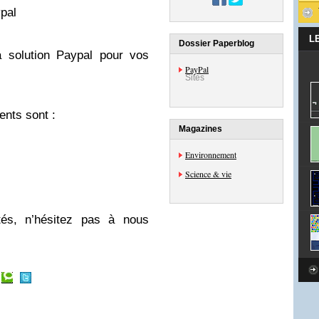
pal
L
Dossier Paperblog
a solution Paypal pour vos
PayPal
Sites
nts sont :
Magazines
Environnement
Science & vie
ltés, n’hésitez pas à nous