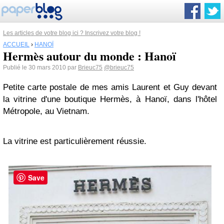
Les articles de votre blog ici ? Inscrivez votre blog !
ACCUEIL
›
HANOÏ
Hermès autour du monde : Hanoï
Publié le 30 mars 2010 par
Brieuc75
@brieuc75
Petite carte postale de mes amis Laurent et Guy devant
la vitrine d'une boutique Hermès, à Hanoï, dans l'hôtel
Métropole, au Vietnam.
La vitrine est particulièrement réussie.
Save