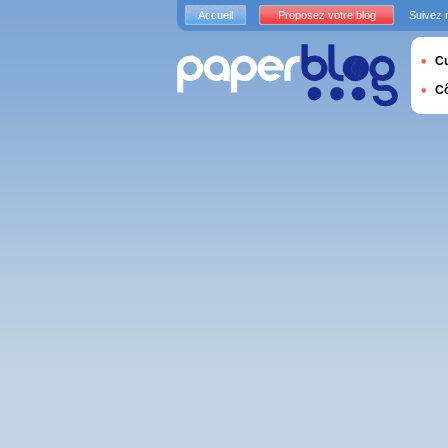
Accueil
Proposez votre blog
Suivez 
Cu
C