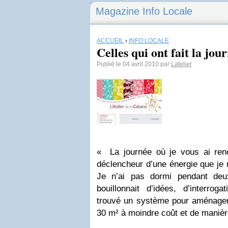
Magazine Info Locale
ACCUEIL
›
INFO LOCALE
Celles qui ont fait la jo
Publié le 04 avril 2010 par
Latelier
« La journée où je vous ai renc
déclencheur d’une énergie que je
Je n’ai pas dormi pendant deu
bouillonnait d’idées, d’interroga
trouvé un système pour aménager 
30 m² à moindre coût et de manièr