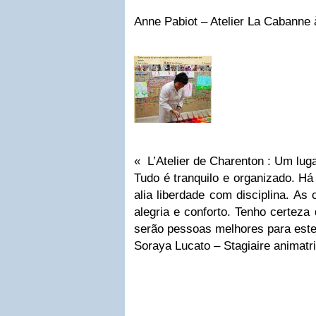
Anne Pabiot – Atelier La Cabann
« L’Atelier de Charenton : Um lug
Tudo é tranquilo e organizado. Há
alia liberdade com disciplina. As
alegria e conforto. Tenho certeza
serão pessoas melhores para est
Soraya Lucato – Stagiaire animatri