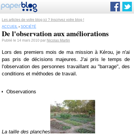
Les articles de votre blog ici ? Inscrivez votre blog !
ACCUEIL
›
SOCIÉTÉ
De l'observation aux améliorations
Publié le 14 mars 2010 par
Nicolas Martin
Lors des premiers mois de ma mission à Kérou, je n'ai
pas pris de décisions majeures. J'ai pris le temps de
l'observation des personnes travaillant au "barrage", des
conditions et méthodes de travail.
Observations
La taille des planches