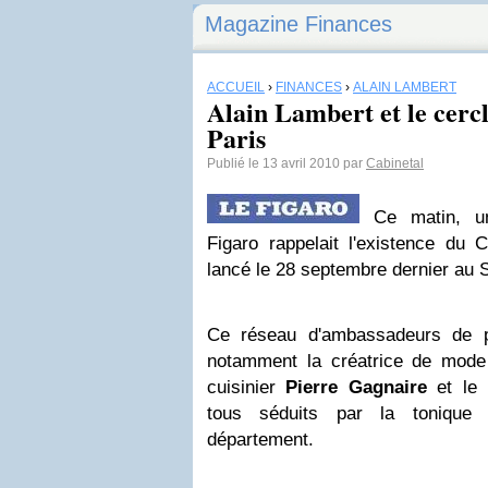
Magazine Finances
ACCUEIL
›
FINANCES
›
ALAIN LAMBERT
Alain Lambert et le cerc
Paris
Publié le 13 avril 2010 par
Cabinetal
Ce matin, un
Figaro rappelait l'existence du 
lancé le 28 septembre dernier au 
Ce réseau d'ambassadeurs de p
notamment la créatrice de mode
cuisinier
Pierre Gagnaire
et le 
tous séduits par la tonique
département.