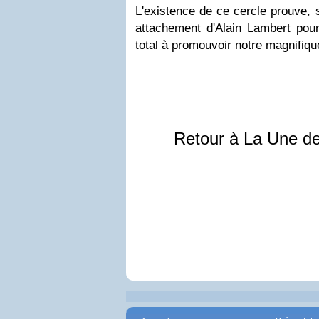
L'existence de ce cercle prouve, s
attachement d'Alain Lambert pou
total à promouvoir notre magnifique
Retour à La Une d