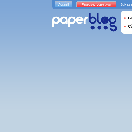
Accueil
Proposez votre blog
Suivez 
Cu
C