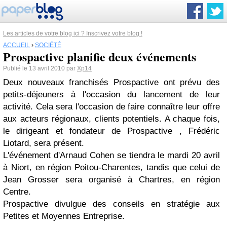
Les articles de votre blog ici ? Inscrivez votre blog !
ACCUEIL
›
SOCIÉTÉ
Prospactive planifie deux événements
Publié le 13 avril 2010 par
Xp14
Deux nouveaux franchisés Prospactive ont prévu des
petits-déjeuners à l'occasion du lancement de leur
activité. Cela sera l'occasion de faire connaître leur offre
aux acteurs régionaux, clients potentiels. A chaque fois,
le dirigeant et fondateur de Prospactive , Frédéric
Liotard, sera présent
.
L'événement d'Arnaud Cohen se tiendra le mardi 20 avril
à Niort, en région Poitou-Charentes, tandis que celui de
Jean Grosser sera organisé à Chartres, en région
Centre.
Prospactive divulgue des conseils en stratégie aux
Petites et Moyennes Entreprise.