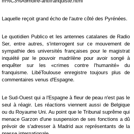
m%C3%A9moire-antifranquiste.html
Laquelle reçoit grand écho de l'autre côté des Pyrénées.
Le quotidien Publico et les antennes catalanes de Radio
Ser, entre autres, s'interrogent sur ce mouvement de
sympathie des universités françaises pour le magistrat
inquiété par le pouvoir madrilène pour avoir songé à
enquêter sur les «crimes contre l'humanité» du
franquisme. LibéToulouse enregistre toujours plus de
commentaires venus d'Espagne.
Le Sud-Ouest qui a l'Espagne à fleur de peau n'est pas le
seul à réagir. Les réactions viennent aussi de Belgique
ou du Royaume Uni. Au point que le Tribunal suprême qui
menace Garzon d'une suspension de ses fonctions a dû
prévoir de s'adresser à Madrid aux représentants de la
presse internationale.