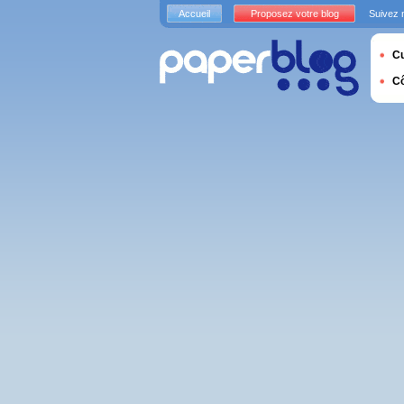
Accueil
Proposez votre blog
Suivez 
Cu
C