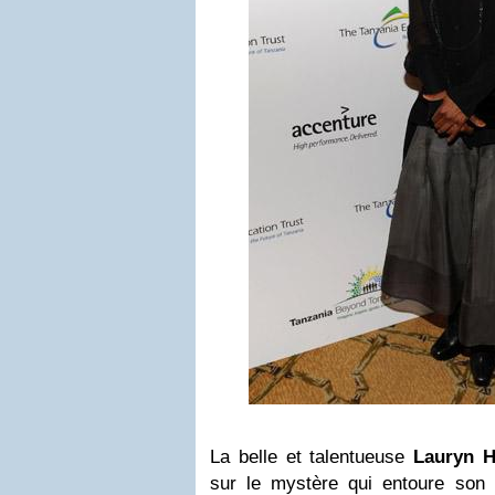
La belle et talentueuse
Lauryn Hi
sur le mystère qui entoure son s