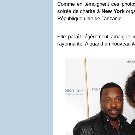
Comme en témoignent ces photos,
soirée de charité à
New York
orga
République unie de Tanzanie.
Elle paraît légèrement amaigrie m
rayonnante. A quand un nouveau
M