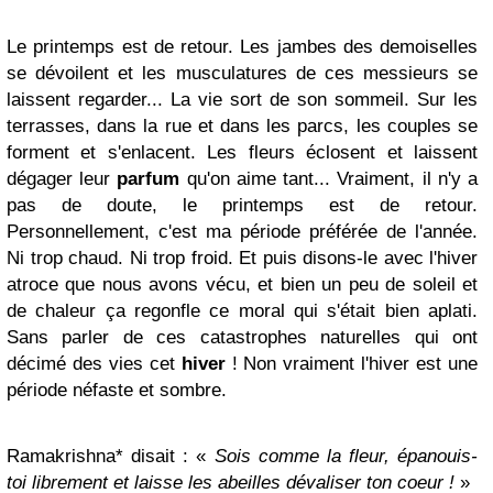
Le printemps est de retour. Les jambes des demoiselles
se dévoilent et les musculatures de ces messieurs se
laissent regarder... La vie sort de son sommeil. Sur les
terrasses, dans la rue et dans les parcs, les couples se
forment et s'enlacent. Les fleurs éclosent et laissent
dégager leur
parfum
qu'on aime tant... Vraiment, il n'y a
pas de doute, le printemps est de retour.
Personnellement, c'est ma période préférée de l'année.
Ni trop chaud. Ni trop froid. Et puis disons-le avec l'hiver
atroce que nous avons vécu, et bien un peu de soleil et
de chaleur ça regonfle ce moral qui s'était bien aplati.
Sans parler de ces catastrophes naturelles qui ont
décimé des vies cet
hiver
! Non vraiment l'hiver est une
période néfaste et sombre.
Ramakrishna* disait :
«
Sois comme la fleur, épanouis-
toi librement et laisse les abeilles dévaliser ton coeur !
»