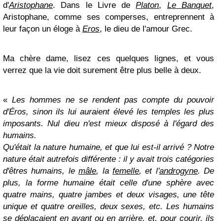
d'
Aristophane
. Dans le Livre de
Platon
,
Le Banquet
,
Aristophane, comme ses comperses, entreprennent à
leur façon un éloge à
Eros
, le dieu de l'amour Grec.
Ma chère dame, lisez ces quelques lignes, et vous
verrez que la vie doit surement être plus belle à deux.
«
Les hommes ne se rendent pas compte du pouvoir
d'Éros, sinon ils lui auraient élevé les temples les plus
imposants. Nul dieu n'est mieux disposé à l'égard des
humains.
Qu'était la nature humaine, et que lui est-il arrivé ? Notre
nature était autrefois différente : il y avait trois catégories
d'êtres humains, le
mâle
, la
femelle
, et l'
androgyne
. De
plus, la forme humaine était celle d'une sphère avec
quatre mains, quatre jambes et deux visages, une tête
unique et quatre oreilles, deux sexes, etc. Les humains
se déplaçaient en avant ou en arrière, et, pour courir, ils