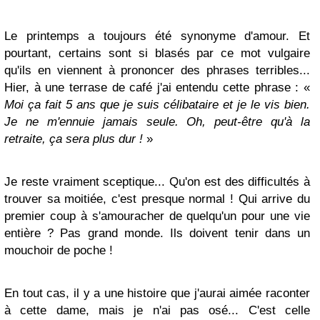
Le printemps a toujours été synonyme d'amour. Et
pourtant, certains sont si blasés par ce mot vulgaire
qu'ils en viennent à prononcer des phrases terribles...
Hier, à une terrase de café j'ai entendu cette phrase :
«
Moi ça fait 5 ans que je suis célibataire et je le vis bien.
Je ne m'ennuie jamais seule. Oh, peut-être qu'à la
retraite, ça sera plus dur !
»
Je reste vraiment sceptique... Qu'on est des difficultés à
trouver sa moitiée, c'est presque normal ! Qui arrive du
premier coup à s'amouracher de quelqu'un pour une vie
entière ? Pas grand monde. Ils doivent tenir dans un
mouchoir de poche !
En tout cas, il y a une histoire que j'aurai aimée raconter
à cette dame, mais je n'ai pas osé... C'est celle