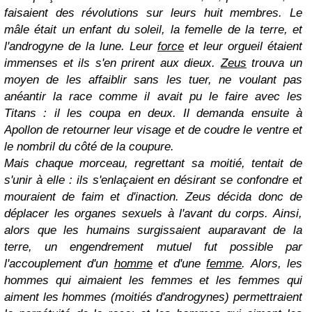
faisaient des révolutions sur leurs huit membres. Le
mâle était un enfant du soleil, la femelle de la terre, et
l'androgyne de la lune. Leur
force
et leur orgueil étaient
immenses et ils s'en prirent aux dieux.
Zeus
trouva un
moyen de les affaiblir sans les tuer, ne voulant pas
anéantir la race comme il avait pu le faire avec les
Titans : il les coupa en deux. Il demanda ensuite à
Apollon de retourner leur visage et de coudre le ventre et
le nombril du côté de la coupure.
Mais chaque morceau, regrettant sa moitié, tentait de
s'unir à elle : ils s'enlaçaient en désirant se confondre et
mouraient de faim et d'inaction. Zeus décida donc de
déplacer les organes sexuels à l'avant du corps. Ainsi,
alors que les humains surgissaient auparavant de la
terre, un engendrement mutuel fut possible par
l'accouplement d'un
homme
et d'une
femme
. Alors, les
hommes qui aimaient les femmes et les femmes qui
aiment les hommes (moitiés d'androgynes) permettraient