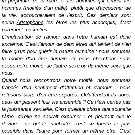
la perpétuité de la race; et les hommes qui aiment les
hommes (moitiés d'un mâle), plutôt que d'accoucher de
la vie, accoucheraient de l'esprit. Ces derniers sont
selon
Aristophane
les êtres les plus accomplis, étant
purement masculins.
L'implantation de l'amour dans l'être humain est donc
ancienne. C'est l'amour de deux êtres qui tentent de n'en
faire qu'un pour guérir la nature humaine : nous sommes
la moitié d'un être humain, et nous cherchons sans
cesse notre moitié, de l'autre sexe ou du même sexe que
nous.
Quand nous rencontrons notre moitié, nous sommes
frappés d'un sentiment d'affection et d'amour : nous
refusons alors d'en être séparés. Qu'attendent-ils donc,
ceux qui passent leur vie ensemble ? Ce n'est certes pas
la jouissance sexuelle. C'est quelque chose que souhaite
l'âme, qu'elle ne saurait exprimer ; et pourtant elle le
devine : ce qu'elle souhaite, c'est se fondre le plus
possible dans l'autre pour former un même
être
. C'est