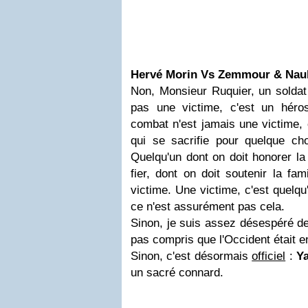
Hervé Morin Vs Zemmour & Naul
Non, Monsieur Ruquier, un soldat
pas une victime, c'est un héro
combat n'est jamais une victime, 
qui se sacrifie pour quelque ch
Quelqu'un dont on doit honorer la
fier, dont on doit soutenir la fa
victime. Une victime, c'est quelqu'
ce n'est assurément pas cela.
Sinon, je suis assez désespéré de
pas compris que l'Occident était e
Sinon, c'est désormais
officiel
:
Y
un sacré connard.