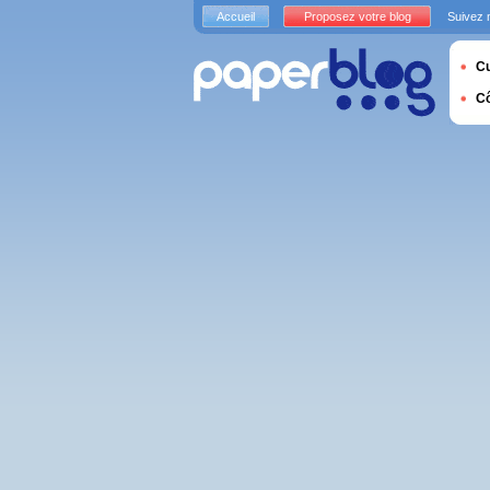
Accueil
Proposez votre blog
Suivez 
Cu
C