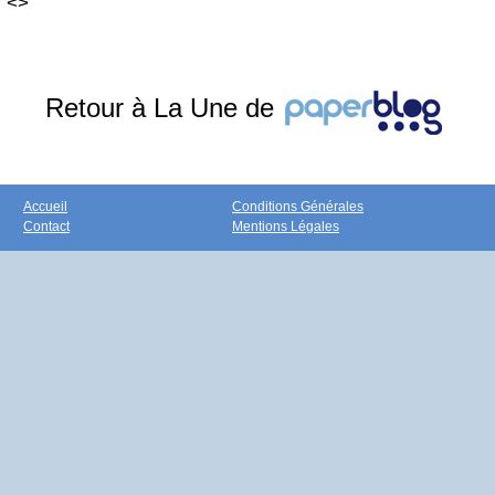
<>
Retour à La Une de
Accueil
Conditions Générales
Contact
Mentions Légales