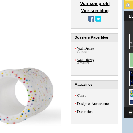
Voir son profil
Voir son blog
L
Dossiers Paperblog
Walt Disney
Acteurs
Walt Disney
Acteurs
Magazines
Conso
Design et Architecture
Décoration