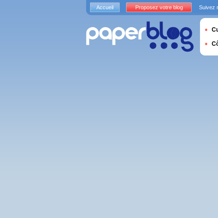
Accueil
Proposez votre blog
Suivez 
Cu
C