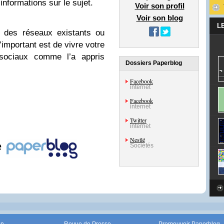
informations sur le sujet.
Voir son profil
Voir son blog
L
 des réseaux existants ou
’important est de vivre votre
sociaux comme l’a appris
Dossiers Paperblog
Facebook
internet
Facebook
internet
Twitter
internet
Nestlé
e
Sociétés