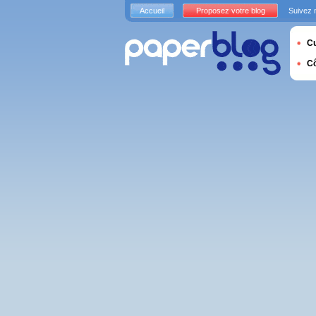
Accueil
Proposez votre blog
Suivez 
Cu
C