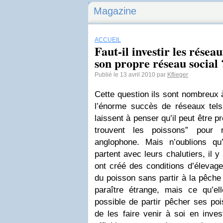
Magazine
ACCUEIL
Faut-il investir les résea
son propre réseau social 
Publié le 13 avril 2010 par
Kflieger
Cette question ils sont nombreux à
l’énorme succès de réseaux tel
laissent à penser qu’il peut être p
trouvent les poissons” pour 
anglophone. Mais n’oublions q
partent avec leurs chalutiers, il 
ont créé des conditions d’élevage
du poisson sans partir à la pêch
paraître étrange, mais ce qu’ell
possible de partir pêcher ses poi
de les faire venir à soi en inve