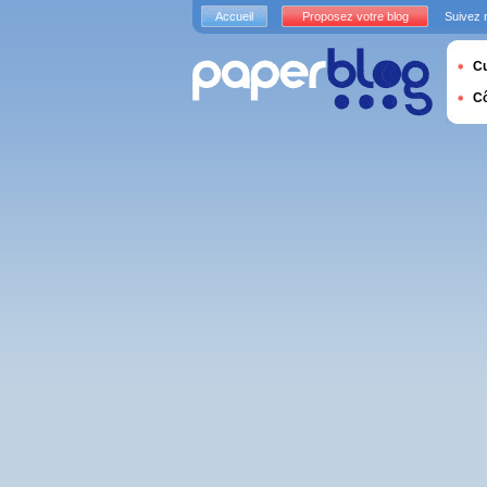
Accueil
Proposez votre blog
Suivez 
Cu
C