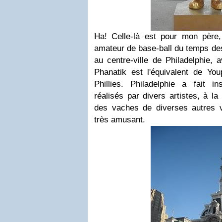
Ha! Celle-là est pour mon père, 
amateur de base-ball du temps de
au centre-ville de Philadelphie, 
Phanatik est l'équivalent de Yo
Phillies. Philadelphie a fait in
réalisés par divers artistes, à l
des vaches de diverses autres vi
très amusant.