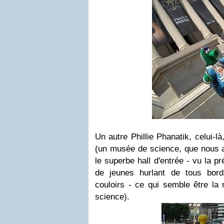
Un autre Phillie Phanatik, celui-là
(un musée de science, que nous av
le superbe hall d'entrée - vu la 
de jeunes hurlant de tous bor
couloirs - ce qui semble être l
science).