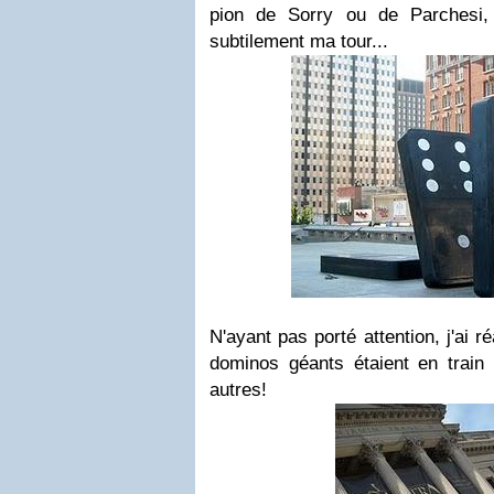
pion de Sorry ou de Parchesi, 
subtilement ma tour...
N'ayant pas porté attention, j'ai 
dominos géants étaient en train
autres!