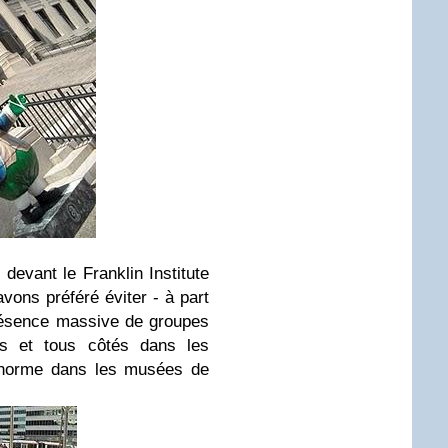
, devant le Franklin Institute
ons préféré éviter - à part
présence massive de groupes
ds et tous côtés dans les
a norme dans les musées de