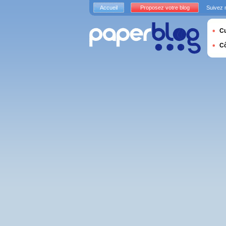
Accueil
Proposez votre blog
Suivez 
Cu
C