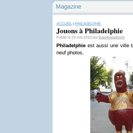
Magazine
ACCUEIL
›
PHILADELPHIE
Jouons à Philadelphie
Publié le 23 mai 2010 par
Espritvagabond
Philadelphie
est aussi une ville 
neuf photos.