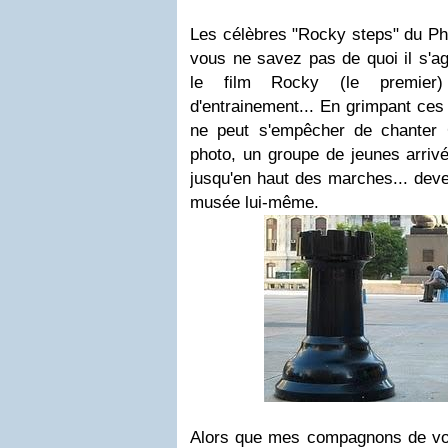
Les célèbres "Rocky steps" du Phi
vous ne savez pas de quoi il s'agi
le film Rocky (le premier
d'entrainement... En grimpant ce
ne peut s'empêcher de chanter
photo, un groupe de jeunes arrivé
jusqu'en haut des marches... deve
musée lui-même.
Alors que mes compagnons de vo