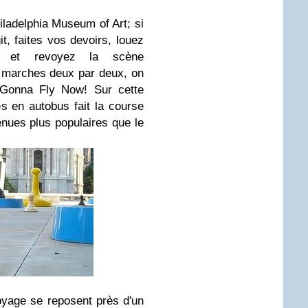
ladelphia Museum of Art; si
t, faites vos devoirs, louez
) et revoyez la scène
s marches deux par deux, on
 Gonna Fly Now! Sur cette
s en autobus fait la course
nues plus populaires que le
yage se reposent près d'un