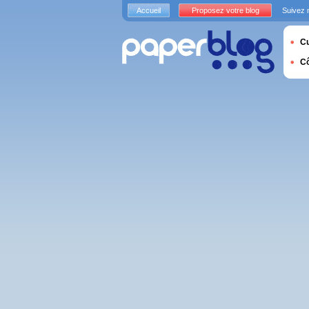
Accueil
Proposez votre blog
Suivez 
Cu
C