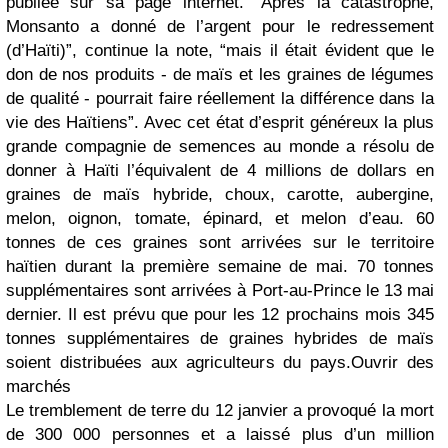
publiée sur sa page internet. “Après la catastrophe,
Monsanto a donné de l’argent pour le redressement
(d’Haïti)”, continue la note, “mais il était évident que le
don de nos produits - de maïs et les graines de légumes
de qualité - pourrait faire réellement la différence dans la
vie des Haïtiens”. Avec cet état d’esprit généreux la plus
grande compagnie de semences au monde a résolu de
donner à Haïti l’équivalent de 4 millions de dollars en
graines de maïs hybride, choux, carotte, aubergine,
melon, oignon, tomate, épinard, et melon d’eau. 60
tonnes de ces graines sont arrivées sur le territoire
haïtien durant la première semaine de mai. 70 tonnes
supplémentaires sont arrivées à Port-au-Prince le 13 mai
dernier. Il est prévu que pour les 12 prochains mois 345
tonnes supplémentaires de graines hybrides de maïs
soient distribuées aux agriculteurs du pays.Ouvrir des
marchés
Le tremblement de terre du 12 janvier a provoqué la mort
de 300 000 personnes et a laissé plus d’un million