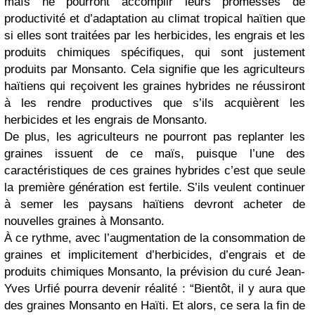
maïs ne pourront accomplir leurs promesses de
productivité et d’adaptation au climat tropical haïtien que
si elles sont traitées par les herbicides, les engrais et les
produits chimiques spécifiques, qui sont justement
produits par Monsanto. Cela signifie que les agriculteurs
haïtiens qui reçoivent les graines hybrides ne réussiront
à les rendre productives que s’ils acquièrent les
herbicides et les engrais de Monsanto.
De plus, les agriculteurs ne pourront pas replanter les
graines issuent de ce maïs, puisque l’une des
caractéristiques de ces graines hybrides c’est que seule
la première génération est fertile. S’ils veulent continuer
à semer les paysans haïtiens devront acheter de
nouvelles graines à Monsanto.
À ce rythme, avec l’augmentation de la consommation de
graines et implicitement d’herbicides, d’engrais et de
produits chimiques Monsanto, la prévision du curé Jean-
Yves Urfié pourra devenir réalité : “Bientôt, il y aura que
des graines Monsanto en Haïti. Et alors, ce sera la fin de