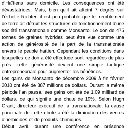
d’Haïtiens sans domicile. Les conséquences ont été
dévastatrices. Mais, bien qu’il ait atteint 7 degrés sur
l’échelle Richter, il est peu probable que le tremblement
de terre ait détruit les structures de fonctionnement d’une
société transnationale comme Monsanto. Le don de 475
tonnes de graines hybrides peut être vue comme une
action de générosité de la part de la transnationale
envers le peuple haïtien. Cependant les conditions dans
lesquelles ce don a été effectuée sont regardées de plus
près, cette générosité devient une simple tactique
entrepreneuriale pour augmenter les bénéfices.
Les gains de Monsanto de décembre 2009 à fin février
2010 ont été de 887 millions de dollars. Durant la même
période l’an passé, ses gains ont été de 1,09 milliard de
dollars, ce qui signifie une chute de 19%. Selon Hugh
Grant, directeur exécutif de la transnationale, la cause
principale de cette chute a été la diminution des ventes
d’herbicides et de produits chimiques.
Début avril, durant une conférence en présence