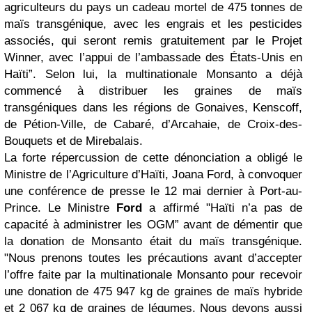
agriculteurs du pays un cadeau mortel de 475 tonnes de
maïs transgénique, avec les engrais et les pesticides
associés, qui seront remis gratuitement par le Projet
Winner, avec l’appui de l’ambassade des États-Unis en
Haïti”. Selon lui, la multinationale Monsanto a déjà
commencé à distribuer les graines de maïs
transgéniques dans les régions de Gonaives, Kenscoff,
de Pétion-Ville, de Cabaré, d’Arcahaie, de Croix-des-
Bouquets et de Mirebalais.
La forte répercussion de cette dénonciation a obligé le
Ministre de l’Agriculture d’Haïti, Joana Ford, à convoquer
une conférence de presse le 12 mai dernier à Port-au-
Prince. Le Ministre
Ford
a affirmé "Haïti n’a pas de
capacité à administrer les OGM” avant de démentir que
la donation de Monsanto était du maïs transgénique.
"Nous prenons toutes les précautions avant d’accepter
l’offre faite par la multinationale Monsanto pour recevoir
une donation de 475 947 kg de graines de maïs hybride
et 2 067 kg de graines de légumes. Nous devons aussi