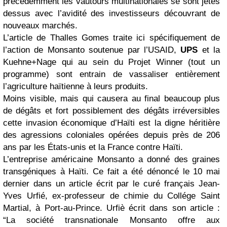
précédemment les vautours multinationales se sont jetés
dessus avec l’avidité des investisseurs découvrant de
nouveaux marchés.
L’article de Thalles Gomes traite ici spécifiquement de
l’action de Monsanto soutenue par l’USAID,
UPS
et la
Kuehne+Nage qui au sein du Projet Winner (tout un
programme) sont entrain de vassaliser entièrement
l’agriculture haïtienne à leurs produits.
Moins visible, mais qui causera au final beaucoup plus
de dégâts et fort possiblement des dégâts irréversibles
cette invasion économique d’Haïti est la digne héritière
des agressions coloniales opérées depuis près de 206
ans par les États-unis et la France contre Haïti.
L’entreprise américaine Monsanto a donné des graines
transgéniques à Haïti. Ce fait a été dénoncé le 10 mai
dernier dans un article écrit par le curé français Jean-
Yves Urfié, ex-professeur de chimie du Collége Saint
Martial, à Port-au-Prince. Urfiè écrit dans son article :
“La société transnationale Monsanto offre aux