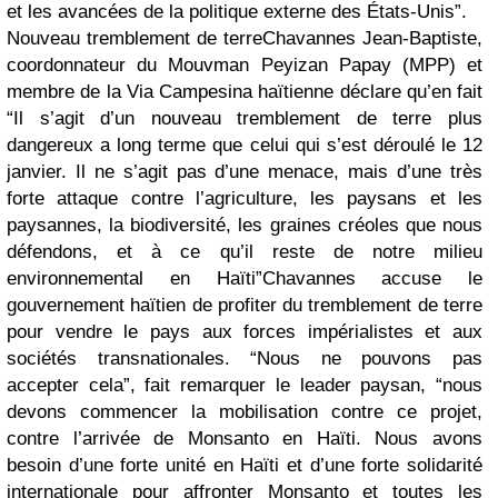
et les avancées de la politique externe des États-Unis”.
Nouveau tremblement de terreChavannes Jean-Baptiste,
coordonnateur du Mouvman Peyizan Papay (MPP) et
membre de la Via Campesina haïtienne déclare qu’en fait
“Il s’agit d’un nouveau tremblement de terre plus
dangereux a long terme que celui qui s’est déroulé le 12
janvier. Il ne s’agit pas d’une menace, mais d’une très
forte attaque contre l’agriculture, les paysans et les
paysannes, la biodiversité, les graines créoles que nous
défendons, et à ce qu’il reste de notre milieu
environnemental en Haïti”Chavannes accuse le
gouvernement haïtien de profiter du tremblement de terre
pour vendre le pays aux forces impérialistes et aux
sociétés transnationales. “Nous ne pouvons pas
accepter cela”, fait remarquer le leader paysan, “nous
devons commencer la mobilisation contre ce projet,
contre l’arrivée de Monsanto en Haïti. Nous avons
besoin d’une forte unité en Haïti et d’une forte solidarité
internationale pour affronter Monsanto et toutes les