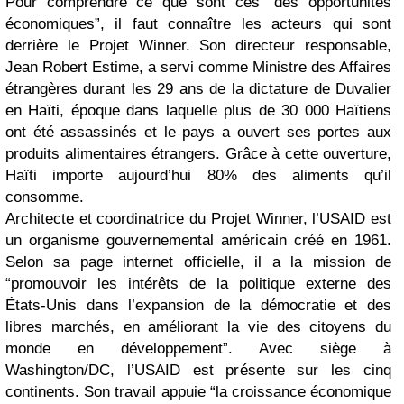
Pour comprendre ce que sont ces “des opportunités
économiques”, il faut connaître les acteurs qui sont
derrière le Projet Winner. Son directeur responsable,
Jean Robert Estime, a servi comme Ministre des Affaires
étrangères durant les 29 ans de la dictature de Duvalier
en Haïti, époque dans laquelle plus de 30 000 Haïtiens
ont été assassinés et le pays a ouvert ses portes aux
produits alimentaires étrangers. Grâce à cette ouverture,
Haïti importe aujourd’hui 80% des aliments qu’il
consomme.
Architecte et coordinatrice du Projet Winner, l’USAID est
un organisme gouvernemental américain créé en 1961.
Selon sa page internet officielle, il a la mission de
“promouvoir les intérêts de la politique externe des
États-Unis dans l’expansion de la démocratie et des
libres marchés, en améliorant la vie des citoyens du
monde en développement”. Avec siège à
Washington/DC, l’USAID est présente sur les cinq
continents. Son travail appuie “la croissance économique