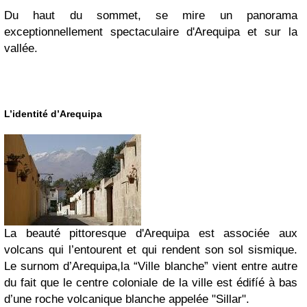
Du haut du sommet, se mire un panorama
exceptionnellement spectaculaire d'Arequipa et sur la
vallée.
L’identité d’Arequipa
La beauté pittoresque d'Arequipa est associée aux
volcans qui l’entourent et qui rendent son sol sismique.
Le surnom d’Arequipa,la “Ville blanche” vient entre autre
du fait que le centre coloniale de la ville est édifíé à bas
d’une roche volcanique blanche appelée "Sillar".