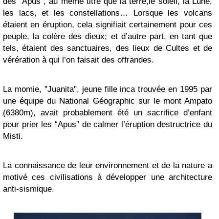
des “Apus”, au même titre que la terre,le soleil, la Lune,
les lacs, et les constellations… Lorsque les volcans
étaient en éruption, cela signifiait certainement pour ces
peuple, la colère des dieux; et d’autre part, en tant que
tels, étaient des sanctuaires, des lieux de Cultes et de
vérération à qui l’on faisait des offrandes.
La momie, "Juanita", jeune fille inca trouvée en 1995 par
une équipe du National Géographic sur le mont Ampato
(6380m), avait probablement été un sacrifice d’enfant
pour prier les “Apus” de calmer l’éruption destructrice du
Misti.
La connaissance de leur environnement et de la nature a
motivé ces civilisations à développer une architecture
anti-sismique.