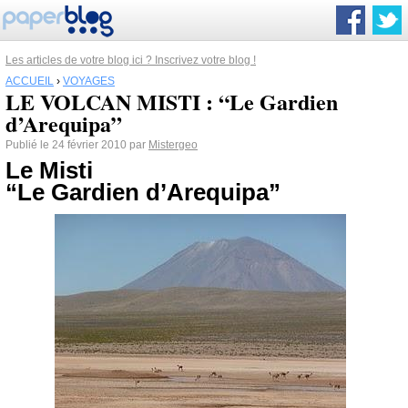
Les articles de votre blog ici ? Inscrivez votre blog !
ACCUEIL
›
VOYAGES
LE VOLCAN MISTI : “Le Gardien
d’Arequipa”
Publié le 24 février 2010 par
Mistergeo
Le Misti
“Le Gardien d’Arequipa”