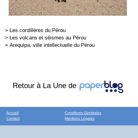
> Les cordillères du Pérou
> Les volcans et séismes au Pérou
> Arequipa, ville intellectuelle du Pérou
Retour à La Une de
Accueil
Conditions Générales
Contact
Mentions Légales