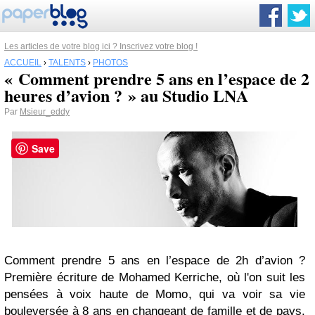
Les articles de votre blog ici ? Inscrivez votre blog !
ACCUEIL
›
TALENTS
›
PHOTOS
« Comment prendre 5 ans en l’espace de 2
heures d’avion ? » au Studio LNA
Par
Msieur_eddy
Save
Comment prendre 5 ans en l’espace de 2h d’avion ?
Première écriture de Mohamed Kerriche, où l'on suit les
pensées à voix haute de Momo, qui va voir sa vie
bouleversée à 8 ans en changeant de famille et de pays.