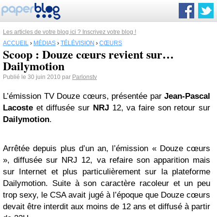
Les articles de votre blog ici ? Inscrivez votre blog !
ACCUEIL
›
MÉDIAS
›
TÉLÉVISION
›
CŒURS
Scoop : Douze cœurs revient sur…
Dailymotion
Publié le 30 juin 2010 par
Parlonstv
L’émission TV Douze cœurs, présentée par
Jean-Pascal
Lacoste
et diffusée sur
NRJ
12, va faire son retour sur
Dailymotion
.
Arrêtée depuis plus d’un an, l’émission « Douze cœurs
», diffusée sur NRJ 12, va refaire son apparition mais
sur Internet et plus particulièrement sur la plateforme
Dailymotion. Suite à son caractère racoleur et un peu
trop sexy, le CSA avait jugé à l’époque que Douze cœurs
devait être interdit aux moins de 12 ans et diffusé à partir