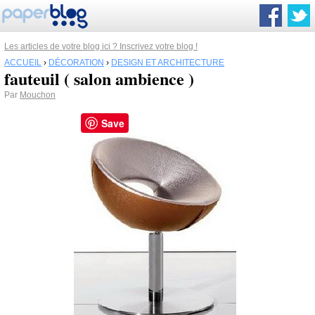
Les articles de votre blog ici ? Inscrivez votre blog !
ACCUEIL
›
DÉCORATION
›
DESIGN ET ARCHITECTURE
fauteuil ( salon ambience )
Par
Mouchon
Save