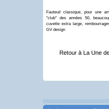
Fauteuil classique, pour une am
"club" des années 50, beaucoup
cuvette extra large, rembourrage
GV design
Retour à La Une d