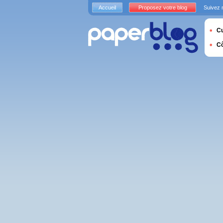
Accueil
Proposez votre blog
Suivez 
Cu
C