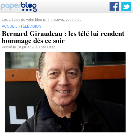
Les articles de votre blog ici ? Inscrivez votre blog !
ACCUEIL
›
TÉLÉVISION
Bernard Giraudeau : les télé lui rendent
hommage dès ce soir
Publié le 18 juillet 2010 par
Ozap