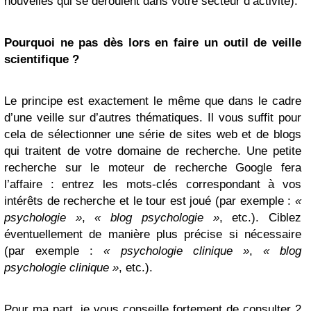
nouvelles qui se déroulent dans votre secteur d’activité).
Pourquoi ne pas dès lors en faire un outil de veille
scientifique ?
Le principe est exactement le même que dans le cadre
d’une veille sur d’autres thématiques. Il vous suffit pour
cela de sélectionner une série de sites web et de blogs
qui traitent de votre domaine de recherche. Une petite
recherche sur le moteur de recherche Google fera
l’affaire : entrez les mots-clés correspondant à vos
intérêts de recherche et le tour est joué (par exemple :
«
psychologie »
,
« blog psychologie »
, etc.). Ciblez
éventuellement de manière plus précise si nécessaire
(par exemple :
« psychologie clinique »
,
« blog
psychologie clinique »
, etc.).
Pour ma part, je vous conseille fortement de consulter 2