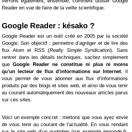
verrons également, ensemble, comment utiliser Google
Reader en vue de faire de la veille scientifique.
Google Reader : késako ?
Google Reader est un outil créé en 2005 par la société
Google. Son objectif : permettre d’agréger et de lire des
flux Atom et RSS (
Really Simple Syndication
). Sans
rentrer dans les détails techniques, sachez simplement
que
Google Reader ne constitue ni plus ni moins
qu’un lecteur de flux d’informations sur Internet
. Il
vous permet de vous abonner aux flux d’informations
produits par des blogs et sites web, et ainsi de vous tenir
au courant automatiquement des nouveaux articles parus
sur ces sites.
Voici un exemple concret : mettons que vous ayez envie
de vous tenir au courant de l’actualité. En vous rendant
sur le site web d’un quotidien (par exemple
lemonde.fr
,