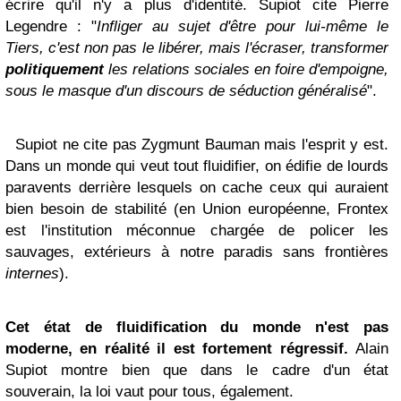
écrire qu'il n'y a plus d'identité. Supiot cite Pierre
Legendre : "
Infliger au sujet d'être pour lui-même le
Tiers, c'est non pas le libérer, mais l'écraser, transformer
politiquement
les relations sociales en foire d'empoigne,
sous le masque d'un discours de séduction généralisé
".
Supiot ne cite pas Zygmunt Bauman mais l'esprit y est.
Dans un monde qui veut tout fluidifier, on édifie de lourds
paravents derrière lesquels on cache ceux qui auraient
bien besoin de stabilité (en Union européenne, Frontex
est l'institution méconnue chargée de policer les
sauvages, extérieurs à notre paradis sans frontières
internes
).
Cet état de fluidification du monde n'est pas
moderne, en réalité il est fortement régressif.
Alain
Supiot montre bien que dans le cadre d'un état
souverain, la loi vaut pour tous, également.